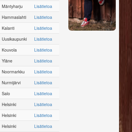
Mäntyharju
Lisätietoa
Hammaslahti
Lisätietoa
Kalanti
Lisätietoa
Uusikaupunki
Lisätietoa
Kouvola
Lisätietoa
Yläne
Lisätietoa
Noormarkku
Lisätietoa
Nurmijärvi
Lisätietoa
Salo
Lisätietoa
Helsinki
Lisätietoa
Helsinki
Lisätietoa
Helsinki
Lisätietoa