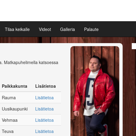
Tilaa keikalle
Videot
Galleria
Palaute
la. Matkapuhelimella katsoessa
Paikkakunta
Lisätietoa
Rauma
Lisätietoa
Uusikaupunki
Lisätietoa
Vehmaa
Lisätietoa
Teuva
Lisätietoa