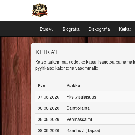
Etusivu
Biografia
Diskografia
Keikat
KEIKAT
Katso tarkemmat tiedot keikasta lisätietoa painamal
pyyhkäise kalenteria vasemmalle.
Pvm
Paikka
07.08.2026
Yksityistilaisuus
08.08.2026
Santtioranta
08.08.2026
Vehmassalmi
09.08.2026
Kaarihovi (Tapsa)