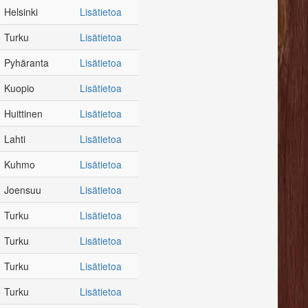
Helsinki
Lisätietoa
Turku
Lisätietoa
Pyhäranta
Lisätietoa
Kuopio
Lisätietoa
Huittinen
Lisätietoa
Lahti
Lisätietoa
Kuhmo
Lisätietoa
Joensuu
Lisätietoa
Turku
Lisätietoa
Turku
Lisätietoa
Turku
Lisätietoa
Turku
Lisätietoa